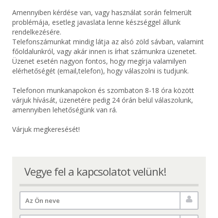
Amennyiben kérdése van, vagy használat során felmerült
problémája, esetleg javaslata lenne készséggel állunk
rendelkezésére.
Telefonszámunkat mindig látja az alsó zöld sávban, valamint
főoldalunkról, vagy akár innen is írhat számunkra üzenetet.
Üzenet esetén nagyon fontos, hogy megírja valamilyen
elérhetőségét (email,telefon), hogy válaszolni is tudjunk.
Telefonon munkanapokon és szombaton 8-18 óra között
várjuk hívását, üzenetére pedig 24 órán belül válaszolunk,
amennyiben lehetőségünk van rá.
Várjuk megkeresését!
Vegye fel a kapcsolatot velünk!