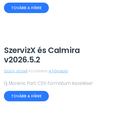
TOVÁBB A HÍRRE
SzervizX és Calmira
v2026.5.2
Szűcs József
közzétette
4 hónapja
Új Moreno Part CSV formátum kezelése!
TOVÁBB A HÍRRE