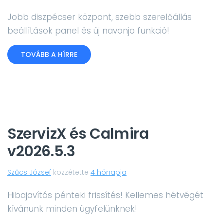
Jobb diszpécser központ, szebb szerelőállás
beállítások panel és új navonjo funkció!
TOVÁBB A HÍRRE
SzervizX és Calmira
v2026.5.3
Szűcs József
közzétette
4 hónapja
Hibajavítós pénteki frissítés! Kellemes hétvégét
kívánunk minden ügyfelünknek!