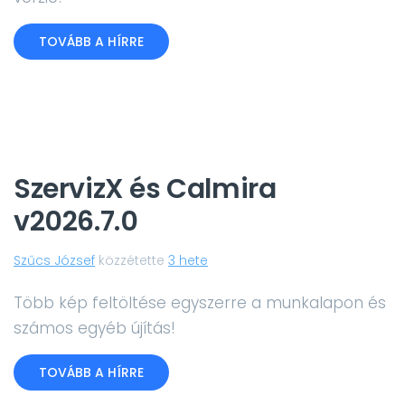
TOVÁBB A HÍRRE
SzervizX és Calmira
v2026.7.0
Szűcs József
közzétette
3 hete
Több kép feltöltése egyszerre a munkalapon és
számos egyéb újítás!
TOVÁBB A HÍRRE