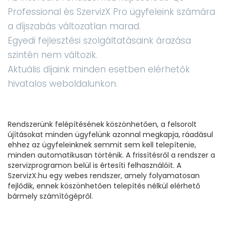
Professional és SzervizX Pro ügyfeleink számára
a díjszabás változatlan marad.
Egyedi fejlesztési szolgáltatásaink árazása
szintén nem változik.
Aktuális díjaink minden esetben elérhetők
hivatalos weboldalunkon.
Rendszerünk felépítésének köszönhetően, a felsorolt
újításokat minden ügyfelünk azonnal megkapja, ráadásul
ehhez az ügyfeleinknek semmit sem kell telepítenie,
minden automatikusan történik. A frissítésről a rendszer a
szervizprogramon belül is értesíti felhasználóit. A
SzervizX.hu egy webes rendszer, amely folyamatosan
fejlődik, ennek köszönhetően telepítés nélkül elérhető
bármely számítógépről.