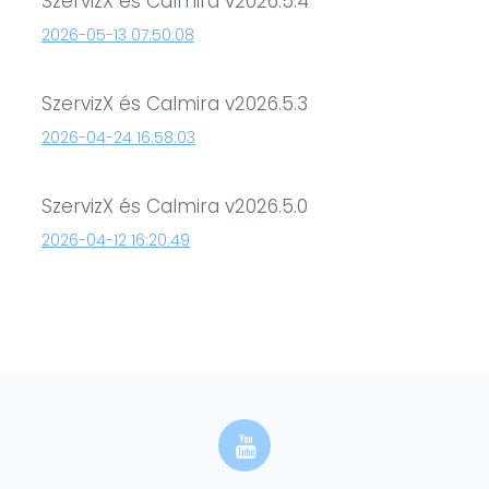
SzervizX és Calmira v2026.5.4
2026-05-13 07:50:08
SzervizX és Calmira v2026.5.3
2026-04-24 16:58:03
SzervizX és Calmira v2026.5.0
2026-04-12 16:20:49