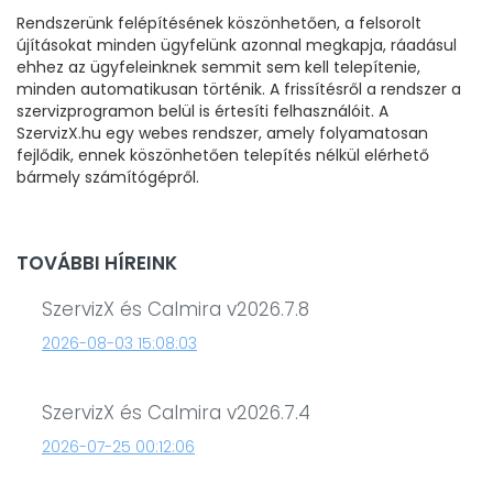
Rendszerünk felépítésének köszönhetően, a felsorolt
újításokat minden ügyfelünk azonnal megkapja, ráadásul
ehhez az ügyfeleinknek semmit sem kell telepítenie,
minden automatikusan történik. A frissítésről a rendszer a
szervizprogramon belül is értesíti felhasználóit. A
SzervizX.hu egy webes rendszer, amely folyamatosan
fejlődik, ennek köszönhetően telepítés nélkül elérhető
bármely számítógépről.
TOVÁBBI HÍREINK
SzervizX és Calmira v2026.7.8
2026-08-03 15:08:03
SzervizX és Calmira v2026.7.4
2026-07-25 00:12:06