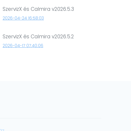
SzervizX és Calmira v2026.5.3
2026-04-24 16:58:03
SzervizX és Calmira v2026.5.2
2026-04-17 07:40:06
27