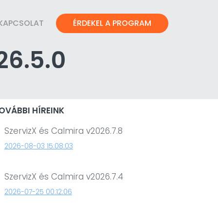
KAPCSOLAT
ÉRDEKEL A PROGRAM
26.5.0
OVÁBBI HÍREINK
SzervizX és Calmira v2026.7.8
2026-08-03 15:08:03
SzervizX és Calmira v2026.7.4
2026-07-25 00:12:06