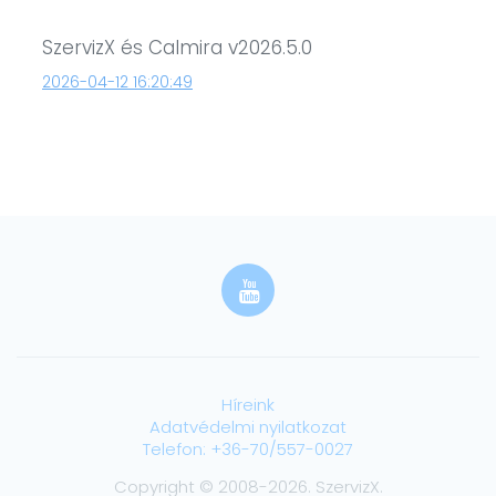
SzervizX és Calmira v2026.5.0
2026-04-12 16:20:49
Híreink
Adatvédelmi nyilatkozat
Telefon: +36-70/557-0027
Copyright © 2008-2026. SzervizX.