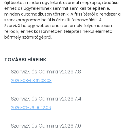
újításokat minden ügyfelünk azonnal megkapja, ráadásul
ehhez az ügyfeleinknek semmit sem kell telepítenie,
minden automatikusan történik. A frissítésről a rendszer a
szervizprogramon belül is értesíti felhasználóit. A
SzervizX.hu egy webes rendszer, amely folyamatosan
fejlődik, ennek köszönhetően telepítés nélkül elérhető
bármely számítógépről.
TOVÁBBI HÍREINK
SzervizX és Calmira v2026.7.8
2026-08-03 15:08:03
SzervizX és Calmira v2026.7.4
2026-07-25 00:12:06
SzervizX és Calmira v2026.7.0